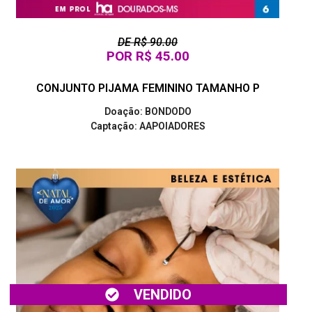
DE R$ 90.00
POR R$ 45.00
CONJUNTO PIJAMA FEMININO TAMANHO P
Doação: BONDODO
Captação: AAPOIADORES
VENDIDO