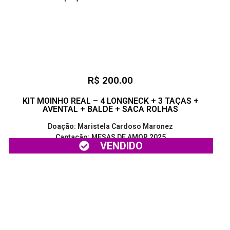
R$ 200.00
KIT MOINHO REAL – 4 LONGNECK + 3 TAÇAS +
AVENTAL + BALDE + SACA ROLHAS
Doação: Maristela Cardoso Maronez
Captação: MESAS DE AMOR 2025
VENDIDO