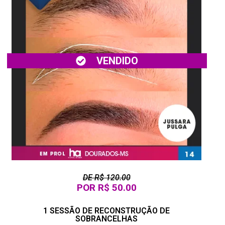
VENDIDO
DE R$ 120.00
POR R$ 50.00
1 SESSÃO DE RECONSTRUÇÃO DE
SOBRANCELHAS