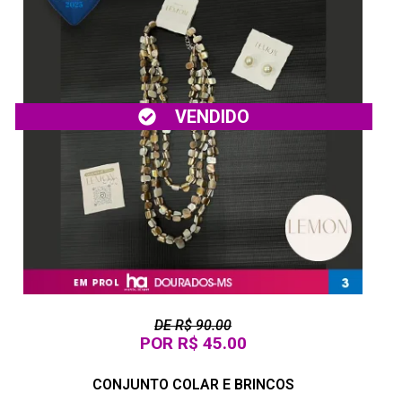
VENDIDO
DE R$ 90.00
POR R$ 45.00
CONJUNTO COLAR E BRINCOS