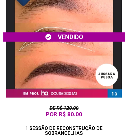
VENDIDO
DE R$ 120.00
POR R$ 80.00
1 SESSÃO DE RECONSTRUÇÃO DE
SOBRANCELHAS