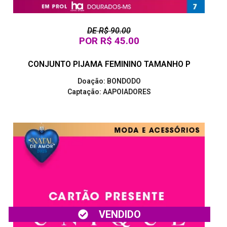
DE R$ 90.00
POR R$ 45.00
CONJUNTO PIJAMA FEMININO TAMANHO P
Doação: BONDODO
Captação: AAPOIADORES
VENDIDO