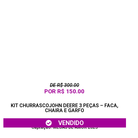
DE R$ 300.00
POR R$ 150.00
KIT CHURRASCOJOHN DEERE 3 PEÇAS – FACA,
CHAIRA E GARFO
Doação: CIARAMA MAQUINAS DOURADOS
VENDIDO
Captação: MESAS DE AMOR 2025