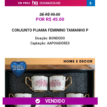
DE R$ 90.00
POR R$ 45.00
CONJUNTO PIJAMA FEMININO TAMANHO P
Doação: BONDODO
Captação: AAPOIADORES
VENDIDO