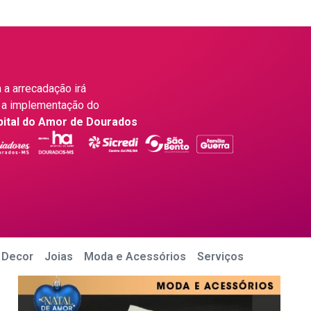
 a arrecadação irá
 a implementação do
pital do Amor de Dourados
 Decor
Joias
Moda e Acessórios
Serviços