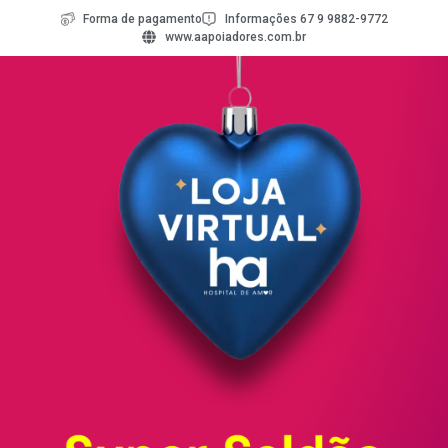
Forma de pagamento
Informações 67 9 9882-9772
www.aapoiadores.com.br