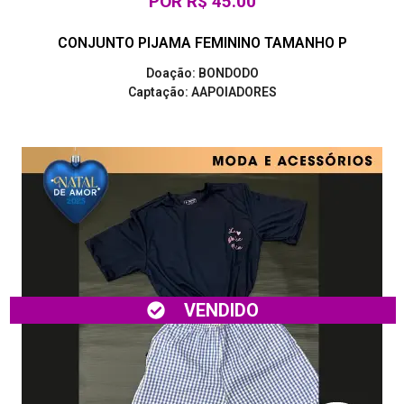
POR R$ 45.00
CONJUNTO PIJAMA FEMININO TAMANHO P
Doação: BONDODO
Captação: AAPOIADORES
VENDIDO