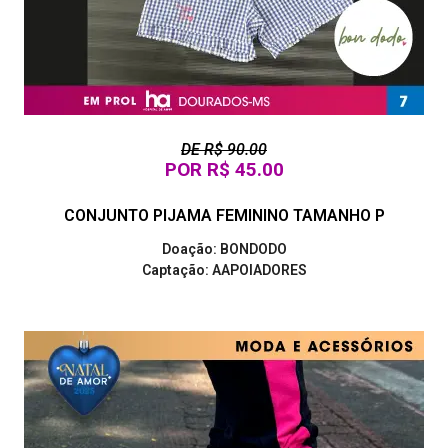
DE R$ 90.00
POR R$ 45.00
CONJUNTO PIJAMA FEMININO TAMANHO P
Doação: BONDODO
Captação: AAPOIADORES