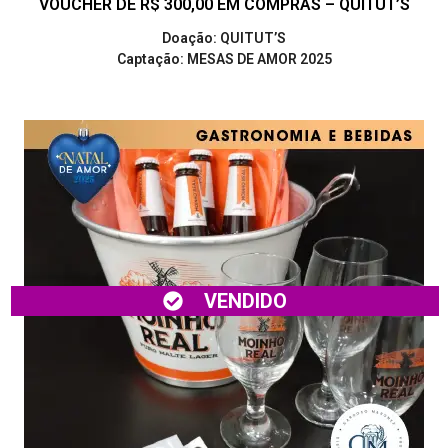
VOUCHER DE R$ 300,00 EM COMPRAS – QUITUT’S
Doação: QUITUT’S
Captação: MESAS DE AMOR 2025
VENDIDO