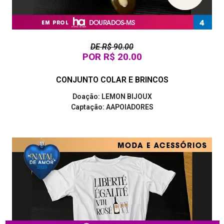
DE R$ 90.00
POR R$ 20.00
CONJUNTO COLAR E BRINCOS
Doação: LEMON BIJOUX
Captação: AAPOIADORES