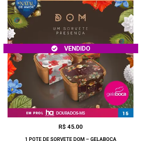
VENDIDO
R$ 45.00
1 POTE DE SORVETE DOM – GELABOCA