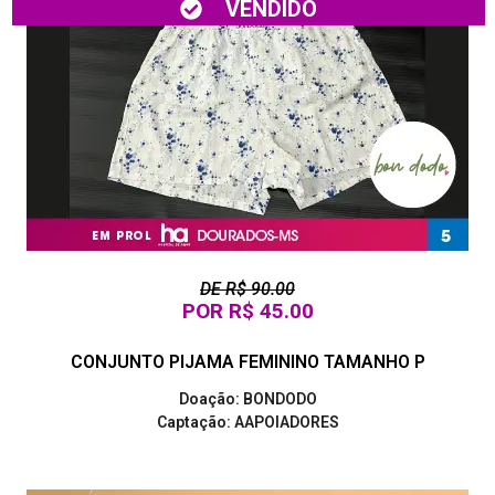
VENDIDO
DE R$ 90.00
POR R$ 45.00
CONJUNTO PIJAMA FEMININO TAMANHO P
Doação: BONDODO
Captação: AAPOIADORES