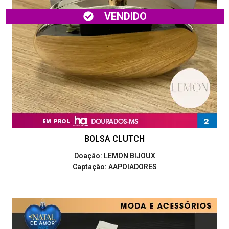
VENDIDO
BOLSA CLUTCH
Doação: LEMON BIJOUX
Captação: AAPOIADORES