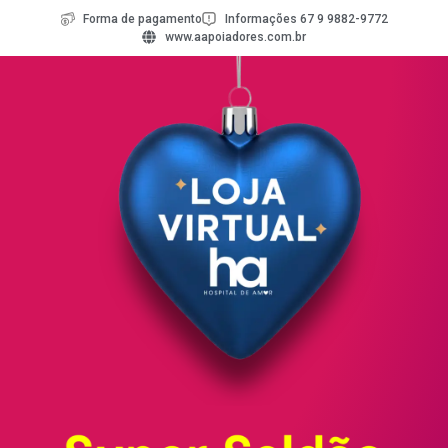
Forma de pagamento
Informações 67 9 9882-9772
www.aapoiadores.com.br