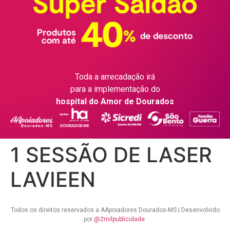
Toda a arrecadação irá
para a implementação do
hospital do Amor de Dourados
1 SESSÃO DE LASER
LAVIEEN
Todos os direitos reservados a AApoiadores Dourados-MS | Desenvolvido
por
@2milpublicidade