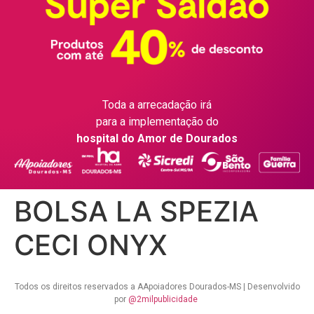
Toda a arrecadação irá
para a implementação do
hospital do Amor de Dourados
BOLSA LA SPEZIA
CECI ONYX
Todos os direitos reservados a AApoiadores Dourados-MS | Desenvolvido
por
@2milpublicidade