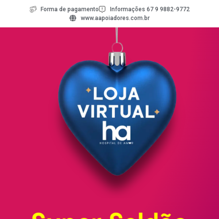
Forma de pagamento
Informações 67 9 9882-9772
www.aapoiadores.com.br