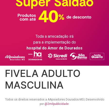
Toda a arrecadação irá
para a implementação do
hospital do Amor de Dourados
FIVELA ADULTO
MASCULINA
Todos os direitos reservados a AApoiadores Dourados-MS | Desenvolvido
por
@2milpublicidade