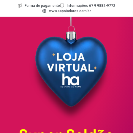
Forma de pagamento
Informações 67 9 9882-9772
www.aapoiadores.com.br