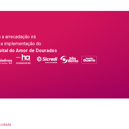
 a arrecadação irá
 a implementação do
pital do Amor de Dourados
icidade