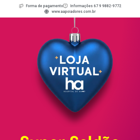
Forma de pagamento
Informações 67 9 9882-9772
www.aapoiadores.com.br