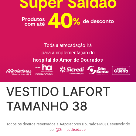
Toda a arrecadação irá
para a implementação do
hospital do Amor de Dourados
VESTIDO LAFORT
TAMANHO 38
Todos os direitos reservados a AApoiadores Dourados-MS | Desenvolvido
por
@2milpublicidade