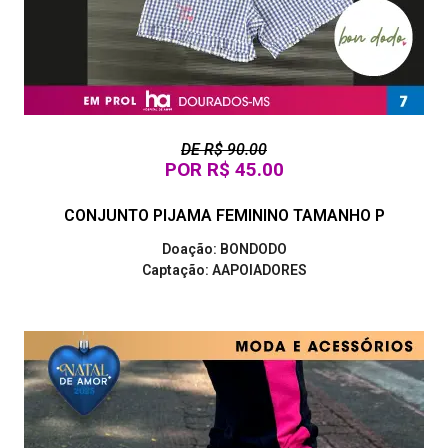
DE R$ 90.00
POR R$ 45.00
CONJUNTO PIJAMA FEMININO TAMANHO P
Doação: BONDODO
Captação: AAPOIADORES