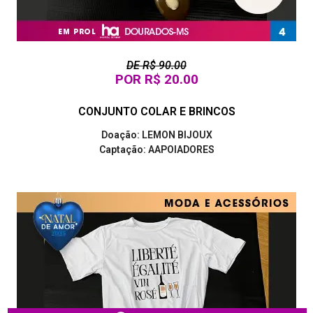
DE R$ 90.00
POR R$ 20.00
CONJUNTO COLAR E BRINCOS
Doação: LEMON BIJOUX
Captação: AAPOIADORES