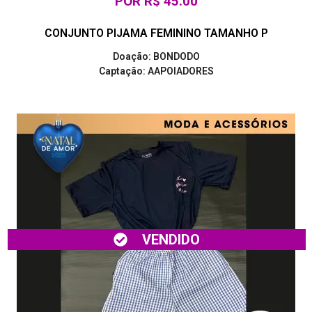
POR R$ 45.00
CONJUNTO PIJAMA FEMININO TAMANHO P
Doação: BONDODO
Captação: AAPOIADORES
VENDIDO