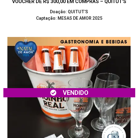
VOUCHER DE R$ 300,00 EM COMPRAS – QUITUT’S
Doação: QUITUT’S
Captação: MESAS DE AMOR 2025
VENDIDO