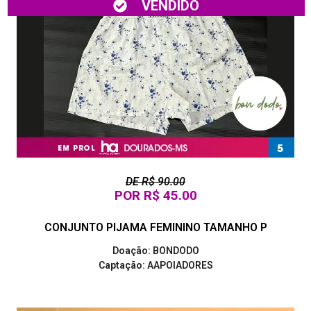
VENDIDO
DE R$ 90.00
POR R$ 45.00
CONJUNTO PIJAMA FEMININO TAMANHO P
Doação: BONDODO
Captação: AAPOIADORES