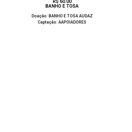
R$ 60.00
BANHO E TOSA
Doação: BANHO E TOSA AUDAZ
Captação: AAPOIADORES