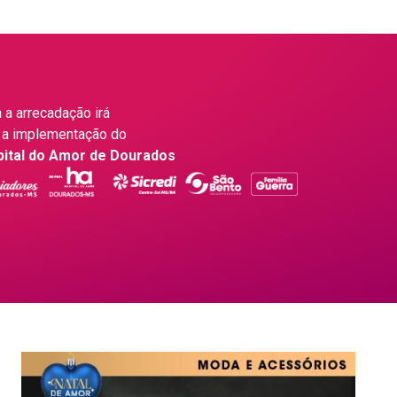
 a arrecadação irá
 a implementação do
pital do Amor de Dourados