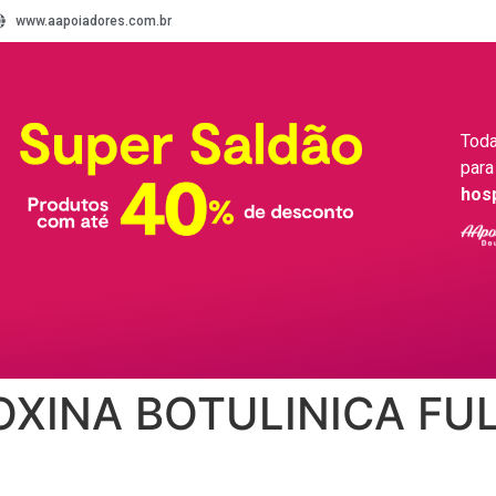
www.aapoiadores.com.br
Toda
para
hos
OXINA BOTULINICA FUL