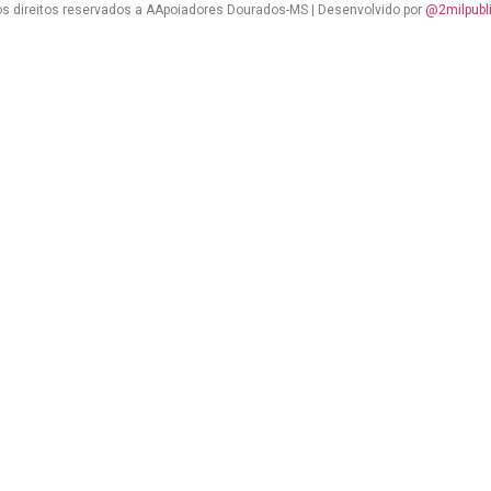
s direitos reservados a AApoiadores Dourados-MS | Desenvolvido por
@2milpubl