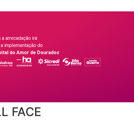
 a arrecadação irá
 a implementação do
pital do Amor de Dourados
L FACE