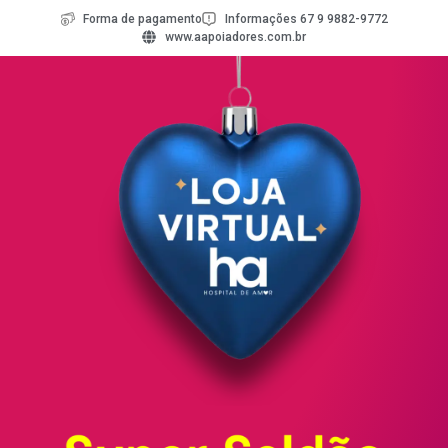
Forma de pagamento
Informações 67 9 9882-9772
www.aapoiadores.com.br