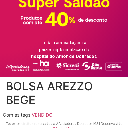
Toda a arrecadação irá
para a implementação do
hospital do Amor de Dourados
BOLSA AREZZO
BEGE
Com as tags
VENDIDO
Todos os direitos reservados a AApoiadores Dourados-MS | Desenvolvido