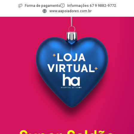
Forma de pagamento
Informações 67 9 9882-9772
www.aapoiadores.com.br