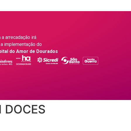
 a arrecadação irá
 a implementação do
pital do Amor de Dourados
I DOCES