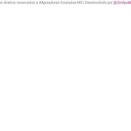
s direitos reservados a AApoiadores Dourados-MS | Desenvolvido por
@2milpubl