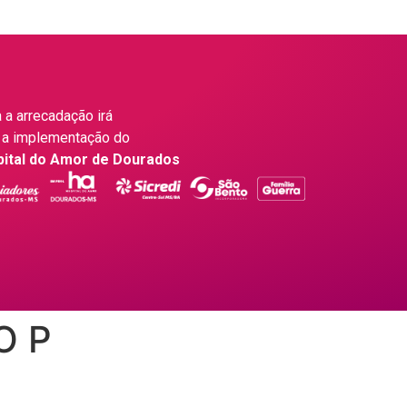
 a arrecadação irá
 a implementação do
pital do Amor de Dourados
O P