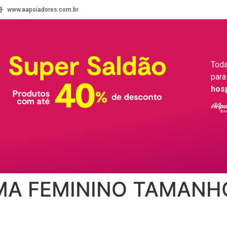
www.aapoiadores.com.br
Toda
para
hos
MA FEMININO TAMANH