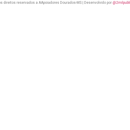
s direitos reservados a AApoiadores Dourados-MS | Desenvolvido por
@2milpubl