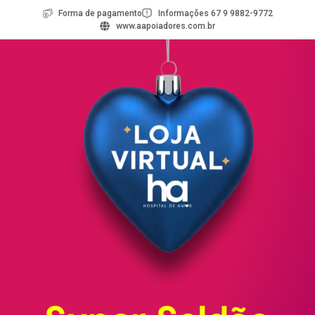
Forma de pagamento
Informações 67 9 9882-9772
www.aapoiadores.com.br