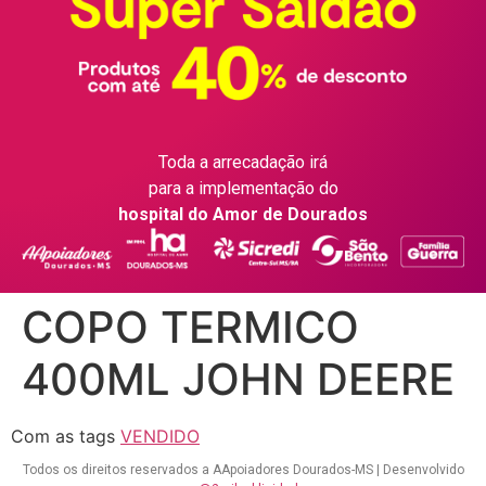
Toda a arrecadação irá
para a implementação do
hospital do Amor de Dourados
COPO TERMICO
400ML JOHN DEERE
Com as tags
VENDIDO
Todos os direitos reservados a AApoiadores Dourados-MS | Desenvolvido