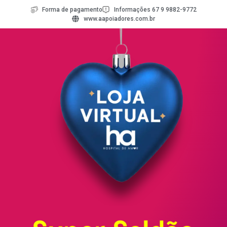
Forma de pagamento
Informações 67 9 9882-9772
www.aapoiadores.com.br