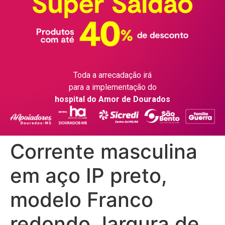
Toda a arrecadação irá
para a implementação do
hospital do Amor de Dourados
Corrente masculina
em aço IP preto,
modelo Franco
redondo, largura de