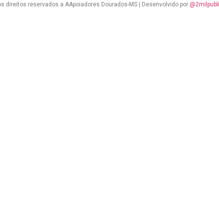
s direitos reservados a AApoiadores Dourados-MS | Desenvolvido por
@2milpubl