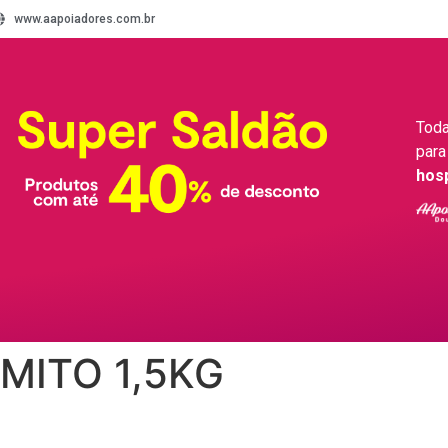
www.aapoiadores.com.br
Toda
para
hos
MITO 1,5KG