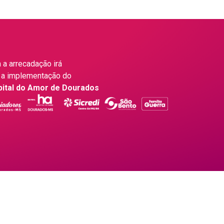
 a arrecadação irá
 a implementação do
pital do Amor de Dourados