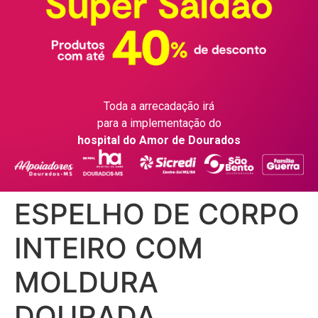
Toda a arrecadação irá
para a implementação do
hospital do Amor de Dourados
ESPELHO DE CORPO
INTEIRO COM
MOLDURA
DOURADA