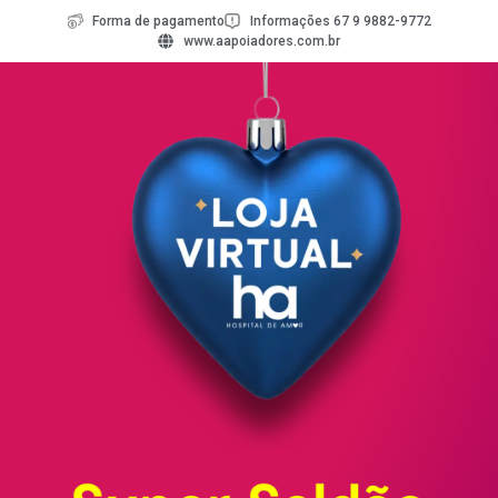
Forma de pagamento
Informações 67 9 9882-9772
www.aapoiadores.com.br