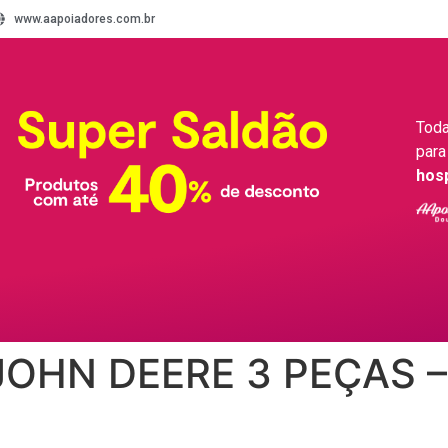
www.aapoiadores.com.br
Toda
para
hos
OHN DEERE 3 PEÇAS – 