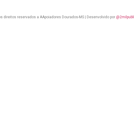
s direitos reservados a AApoiadores Dourados-MS | Desenvolvido por
@2milpubl