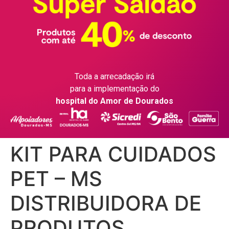
Toda a arrecadação irá
para a implementação do
hospital do Amor de Dourados
KIT PARA CUIDADOS
PET – MS
DISTRIBUIDORA DE
PRODUTOS