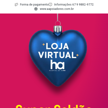
Forma de pagamento
Informações 67 9 9882-9772
www.aapoiadores.com.br