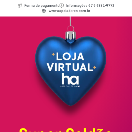
Forma de pagamento
Informações 67 9 9882-9772
www.aapoiadores.com.br