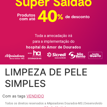
Toda a arrecadação irá
para a implementação do
hospital do Amor de Dourados
LIMPEZA DE PELE
SIMPLES
Com as tags
VENDIDO
Todos os direitos reservados a AApoiadores Dourados-MS | Desenvolvido