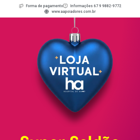
Forma de pagamento
Informações 67 9 9882-9772
www.aapoiadores.com.br