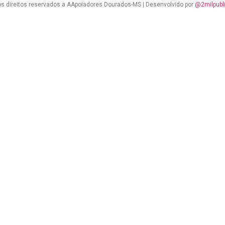
s direitos reservados a AApoiadores Dourados-MS | Desenvolvido por
@2milpubl