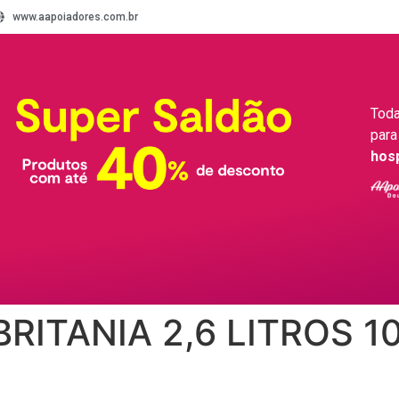
www.aapoiadores.com.br
Toda
para
hos
BRITANIA 2,6 LITROS 