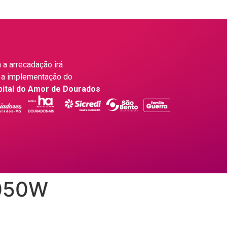
 a arrecadação irá
 a implementação do
pital do Amor de Dourados
1050W