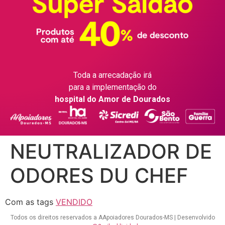
Toda a arrecadação irá
para a implementação do
hospital do Amor de Dourados
NEUTRALIZADOR DE
ODORES DU CHEF
Com as tags
VENDIDO
Todos os direitos reservados a AApoiadores Dourados-MS | Desenvolvido