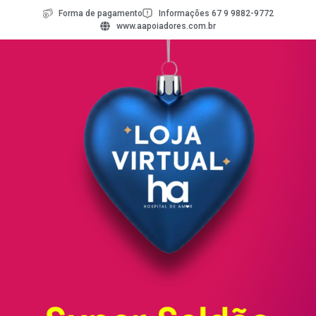
Forma de pagamento
Informações 67 9 9882-9772
www.aapoiadores.com.br