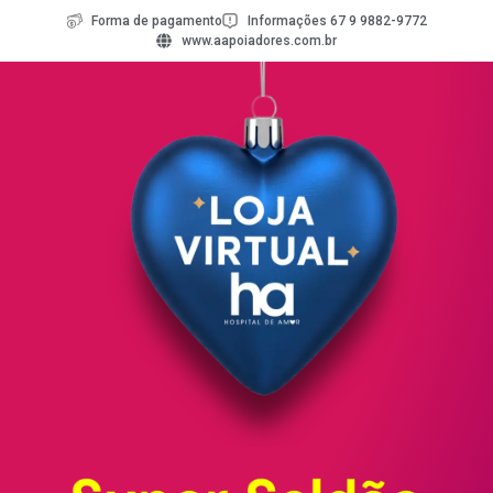
Forma de pagamento
Informações 67 9 9882-9772
www.aapoiadores.com.br