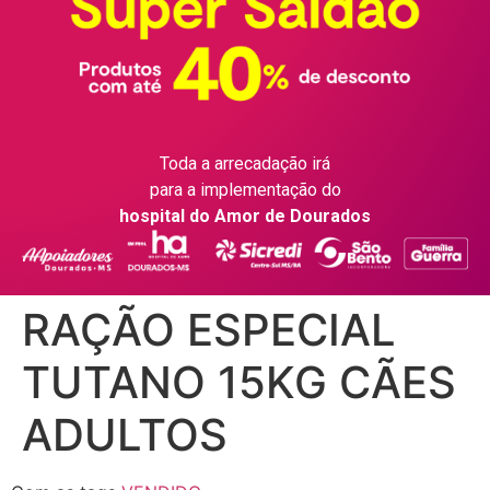
Toda a arrecadação irá
para a implementação do
hospital do Amor de Dourados
RAÇÃO ESPECIAL
TUTANO 15KG CÃES
ADULTOS