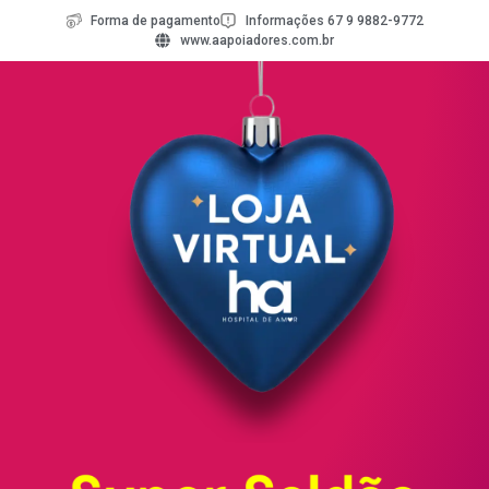
Forma de pagamento
Informações 67 9 9882-9772
www.aapoiadores.com.br