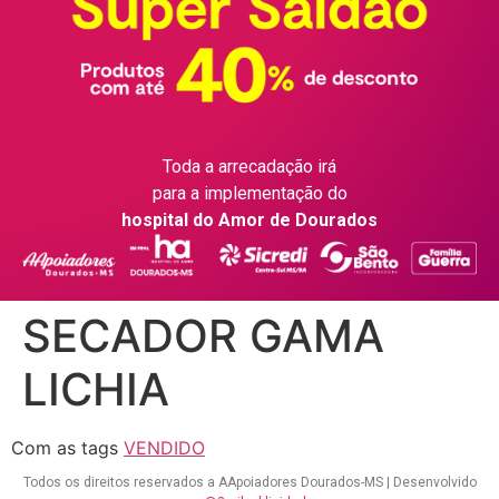
Toda a arrecadação irá
para a implementação do
hospital do Amor de Dourados
SECADOR GAMA
LICHIA
Com as tags
VENDIDO
Todos os direitos reservados a AApoiadores Dourados-MS | Desenvolvido