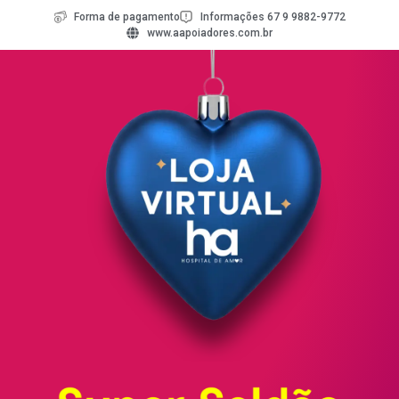
Forma de pagamento
Informações 67 9 9882-9772
www.aapoiadores.com.br