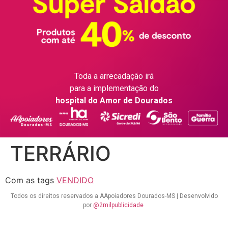
Toda a arrecadação irá
para a implementação do
hospital do Amor de Dourados
TERRÁRIO
Com as tags
VENDIDO
Todos os direitos reservados a AApoiadores Dourados-MS | Desenvolvido
por
@2milpublicidade