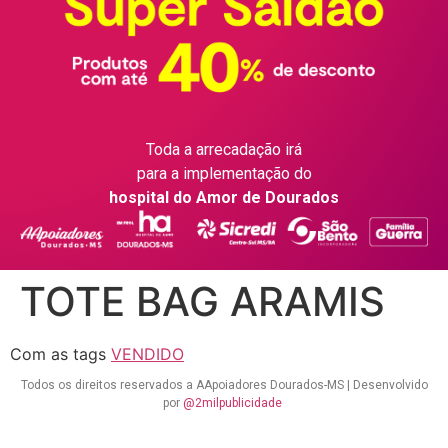
Toda a arrecadação irá
para a implementação do
hospital do Amor de Dourados
TOTE BAG ARAMIS
Com as tags
VENDIDO
Todos os direitos reservados a AApoiadores Dourados-MS | Desenvolvido
por
@2milpublicidade