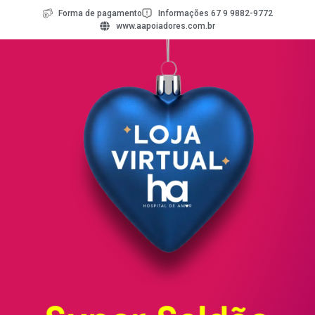
Forma de pagamento
Informações 67 9 9882-9772
www.aapoiadores.com.br