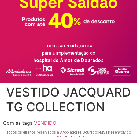
Toda a arrecadação irá
para a implementação do
hospital do Amor de Dourados
VESTIDO JACQUARD
TG COLLECTION
Com as tags
VENDIDO
Todos os direitos reservados a AApoiadores Dourados-MS | Desenvolvido