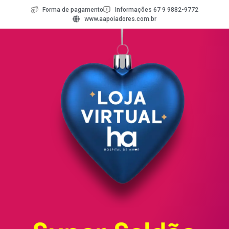
Forma de pagamento
Informações 67 9 9882-9772
www.aapoiadores.com.br