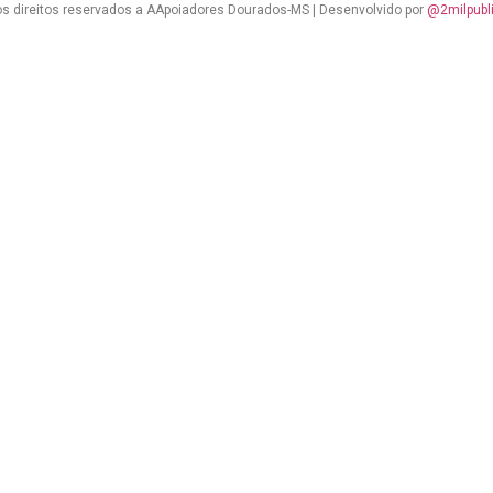
s direitos reservados a AApoiadores Dourados-MS | Desenvolvido por
@2milpubl