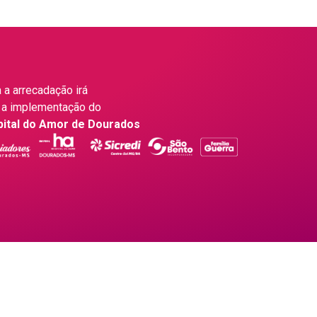
 a arrecadação irá
 a implementação do
pital do Amor de Dourados