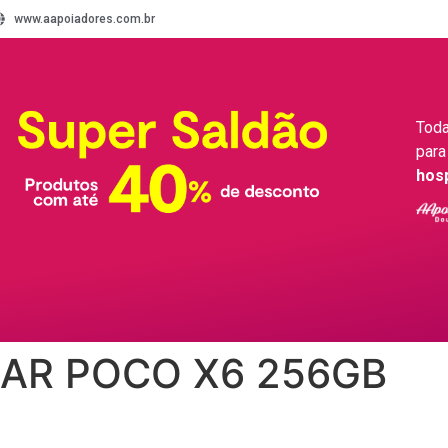
www.aapoiadores.com.br
Toda
para
hos
AR POCO X6 256GB