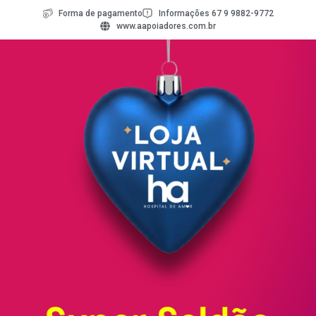
Forma de pagamento
Informações 67 9 9882-9772
www.aapoiadores.com.br