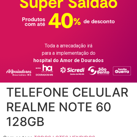
Toda a arrecadação irá
para a implementação do
hospital do Amor de Dourados
TELEFONE CELULAR
REALME NOTE 60
128GB