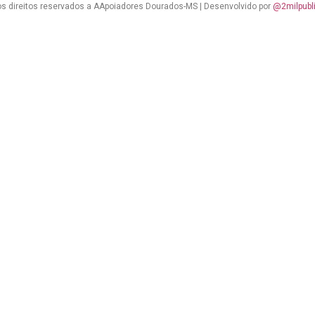
s direitos reservados a AApoiadores Dourados-MS | Desenvolvido por
@2milpubl