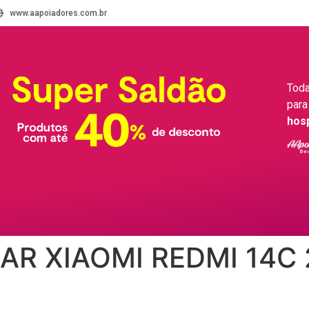
www.aapoiadores.com.br
Toda
para
hos
AR XIAOMI REDMI 14C