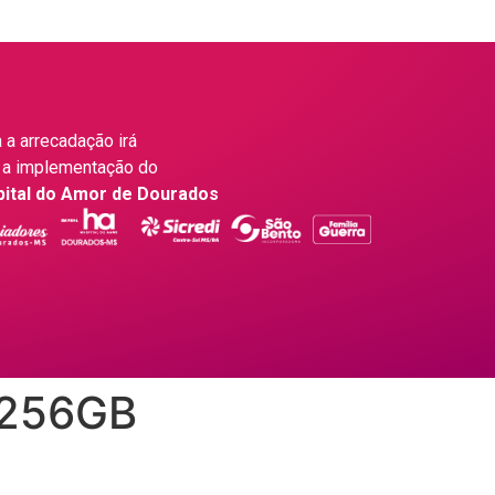
 a arrecadação irá
 a implementação do
pital do Amor de Dourados
 256GB