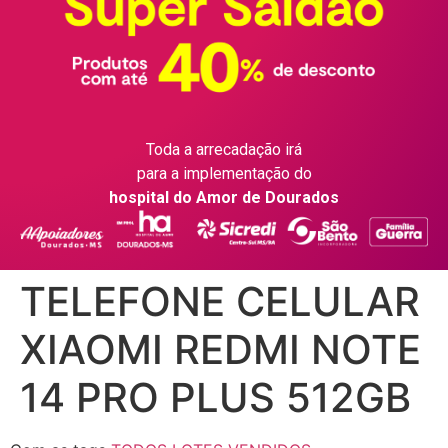
Toda a arrecadação irá
para a implementação do
hospital do Amor de Dourados
TELEFONE CELULAR
XIAOMI REDMI NOTE
14 PRO PLUS 512GB