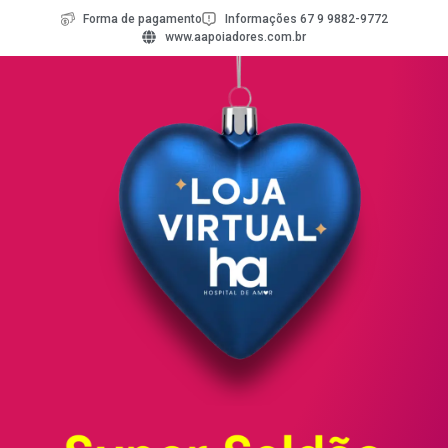
Forma de pagamento
Informações 67 9 9882-9772
www.aapoiadores.com.br